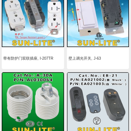
带有防护门双联插座, I-207TR
壁上调光开关, J-63