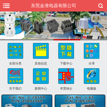
东莞金准电器有限公司
1
2
3
4
全部分类
其他信息
下载中心
分享
关于我们
新闻中心
求贤纳士
电脑版