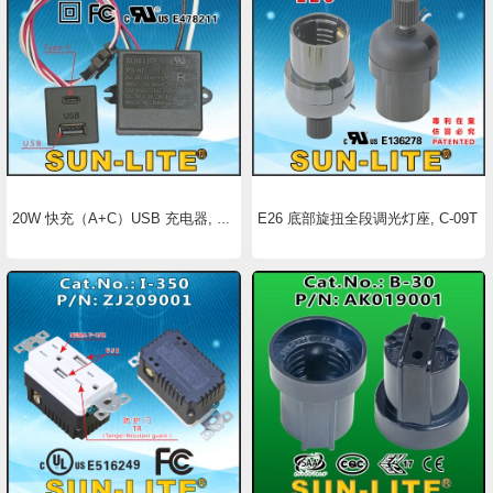
E26 底部旋扭全段调光灯座, C-09T
20W 快充（A+C）USB 充电器, PS-07