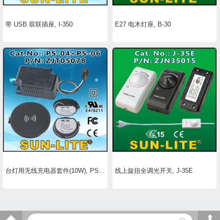
带 USB 双联插座, I-350
E27 电木灯座, B-30
线上旋扭全调光开关, J-35E
台灯用无线充电器套件(10W), PS-04+PS-06